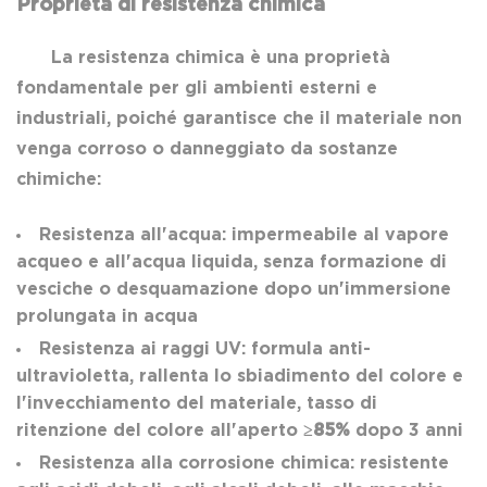
Proprietà di resistenza chimica
La resistenza chimica è una proprietà
fondamentale per gli ambienti esterni e
industriali, poiché garantisce che il materiale non
venga corroso o danneggiato da sostanze
chimiche:
Resistenza all'acqua: impermeabile al vapore
acqueo e all'acqua liquida, senza formazione di
vesciche o desquamazione dopo un'immersione
prolungata in acqua
Resistenza ai raggi UV: formula anti-
ultravioletta, rallenta lo sbiadimento del colore e
l'invecchiamento del materiale, tasso di
ritenzione del colore all'aperto
≥85%
dopo 3 anni
Resistenza alla corrosione chimica: resistente