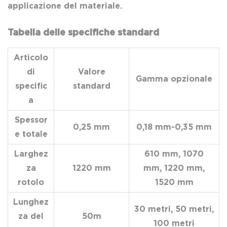
applicazione del materiale.
Tabella delle specifiche standard
Articolo
di
Valore
Gamma opzionale
specific
standard
a
Spessor
0,25 mm
0,18 mm-0,35 mm
e totale
Larghez
610 mm, 1070
za
1220 mm
mm, 1220 mm,
rotolo
1520 mm
Lunghez
30 metri, 50 metri,
za del
50m
100 metri