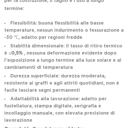
per la costruzione, il taglio e l'uso a lungo
termine:
Flessibilità: buona flessibilità alle basse
temperature, nessun indurimento o fessurazione a
-30 ℃, adatto per regioni fredde
Stabilità dimensionale: il tasso di ritiro termico
è
≤0,5%
, nessuna deformazione evidente dopo
l'esposizione a lungo termine alla luce solare e ai
cambiamenti di temperatura
Durezza superficiale: durezza moderata,
resistente ai graffi e agli attriti quotidiani, non è
facile lasciare segni permanenti
Adattabilità alla lavorazione: adatto per
fustellatura, stampa digitale, serigrafia e
incollaggio manuale, con elevata precisione di
lavorazione