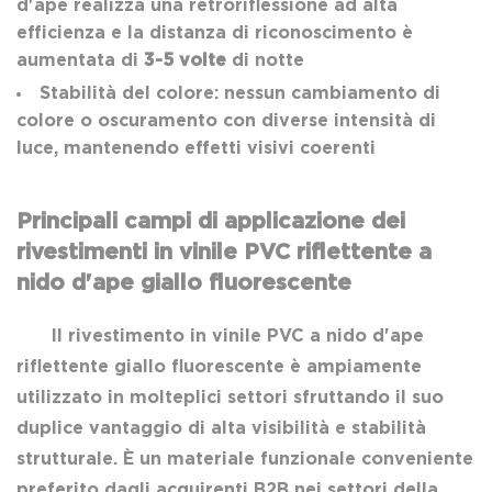
d'ape realizza una retroriflessione ad alta
efficienza e la distanza di riconoscimento è
aumentata di
3-5 volte
di notte
Stabilità del colore: nessun cambiamento di
colore o oscuramento con diverse intensità di
luce, mantenendo effetti visivi coerenti
Principali campi di applicazione dei
rivestimenti in vinile PVC riflettente a
nido d'ape giallo fluorescente
Il rivestimento in vinile PVC a nido d'ape
riflettente giallo fluorescente è ampiamente
utilizzato in molteplici settori sfruttando il suo
duplice vantaggio di alta visibilità e stabilità
strutturale. È un materiale funzionale conveniente
preferito dagli acquirenti B2B nei settori della