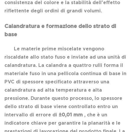
consistenza del colore e la stabilità dell'effetto
riflettente degli ordini di grandi volumi.
Calandratura e formazione dello strato di
base
Le materie prime miscelate vengono
riscaldate allo stato fuso e inviate ad una unità di
calandratura. La calandra a quattro rulli forma il
materiale fuso in una pellicola continua di base in
PVC di spessore specificato attraverso una
calandratura ad alta temperatura e alta
pressione. Durante questo processo, lo spessore
dello strato di base viene controllato entro un
intervallo di errore di
±0,01 mm
, che è un
indicatore chiave per garantire la planarità e le
prestazioni di lavorazione del prodotto finale. La