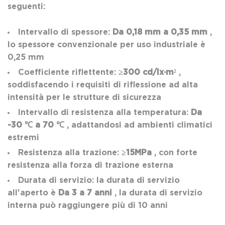
seguenti:
Intervallo di spessore:
Da 0,18 mm a 0,35 mm
,
lo spessore convenzionale per uso industriale è
0,25 mm
Coefficiente riflettente:
≥300 cd/lx·m²
,
soddisfacendo i requisiti di riflessione ad alta
intensità per le strutture di sicurezza
Intervallo di resistenza alla temperatura:
Da
-30 ℃ a 70 ℃
, adattandosi ad ambienti climatici
estremi
Resistenza alla trazione:
≥15MPa
, con forte
resistenza alla forza di trazione esterna
Durata di servizio: la durata di servizio
all'aperto è
Da 3 a 7 anni
, la durata di servizio
interna può raggiungere più di 10 anni