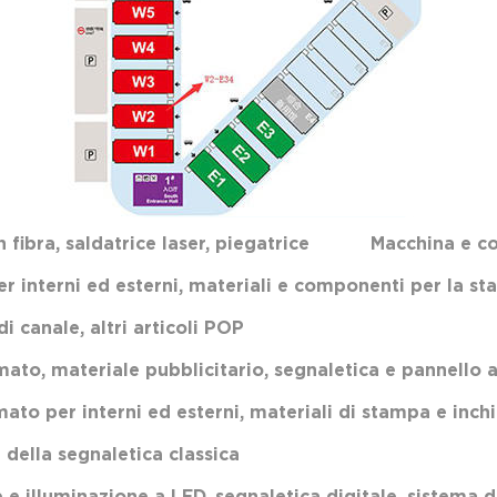
 in fibra, saldatrice laser, piegatrice Macchina e 
interni ed esterni, materiali e componenti per la s
anale, altri articoli POP
ateriale pubblicitario, segnaletica e pannello ac
r interni ed esterni, materiali di stampa e inchi
lla segnaletica classica