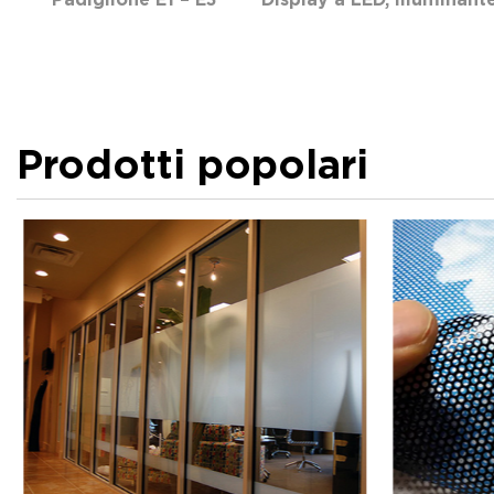
Padiglione E1 – E3 Display a LED, illuminante e
Prodotti popolari