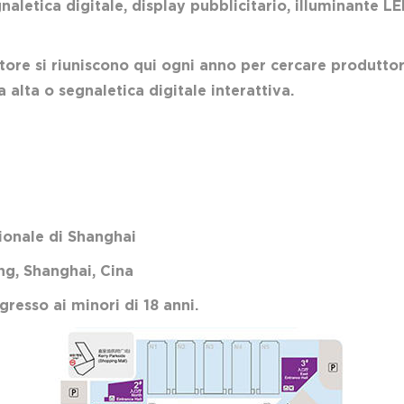
naletica digitale, display pubblicitario, illuminante LE
ttore si riuniscono qui ogni anno per cercare produttor
 alta o segnaletica digitale interattiva.
nale di Shanghai
, Shanghai, Cina
esso ai minori di 18 anni.