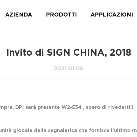
AZIENDA
PRODOTTI
APPLICAZIONI
Invito di SIGN CHINA, 2018
2021.01.06
mpre, DPI sarà presente
W2-E34
, spero di rivederti!!
ità globale della segnaletica che fornisce l'ultimo m