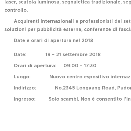
laser, scatola luminosa, segnaletica tradizionale, seg
controllo.
Acquirenti internazionali e professionisti del se
soluzioni per pubblicità esterna, conferenze di fascia
Date e orari di apertura nel 2018
Date: 19 – 21 settembre 2018
Orari di apertura: 09:00 – 17:30
Luogo: Nuovo centro espositivo internazio
Indirizzo: No.2345 Longyang Road, Pudong
Ingresso: Solo scambi. Non è consentito l'ingr