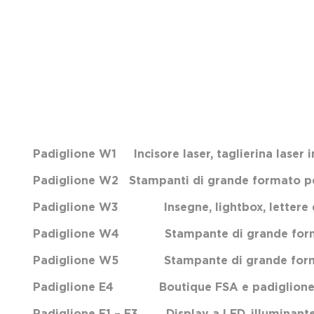
Padiglione W1 Incisore laser, taglierina laser
Padiglione W2 Stampanti di grande formato per 
Padiglione W3 Insegne, lightbox, lettere di c
Padiglione W4 Stampante di grande formato, m
Padiglione W5 Stampante di grande formato pe
Padiglione E4 Boutique FSA e padiglione de