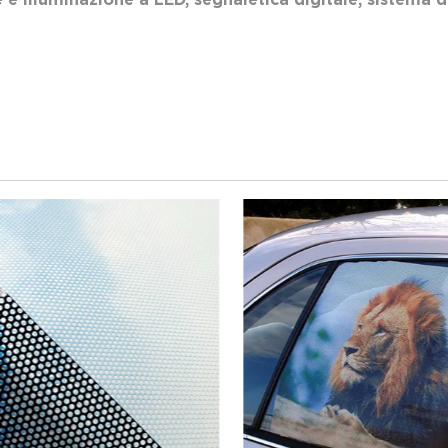
 illuminazione a LED, segnaletica digitale, sistema d