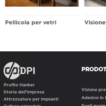
Pellicola per vetri
PRODOT
Profilo Hanker
Visione pr
Storia dell'impresa
Adesivo in 
Attrezzature per impianti
Fogli magne