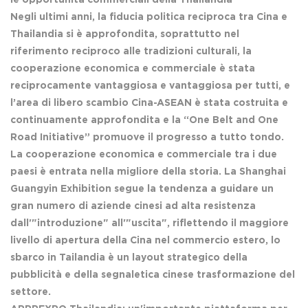
le opportunità commerciali della Thailandia
Negli ultimi anni, la fiducia politica reciproca tra Cina e
Thailandia si è approfondita, soprattutto nel
riferimento reciproco alle tradizioni culturali, la
cooperazione economica e commerciale è stata
reciprocamente vantaggiosa e vantaggiosa per tutti, e
l’area di libero scambio Cina-ASEAN è stata costruita e
continuamente approfondita e la “One Belt and One
Road Initiative” promuove il progresso a tutto tondo.
La cooperazione economica e commerciale tra i due
paesi è entrata nella migliore della storia. La Shanghai
Guangyin Exhibition segue la tendenza a guidare un
gran numero di aziende cinesi ad alta resistenza
dall'"introduzione" all'"uscita", riflettendo il maggiore
livello di apertura della Cina nel commercio estero, lo
sbarco in Tailandia è un layout strategico della
pubblicità e della segnaletica cinese trasformazione del
settore.