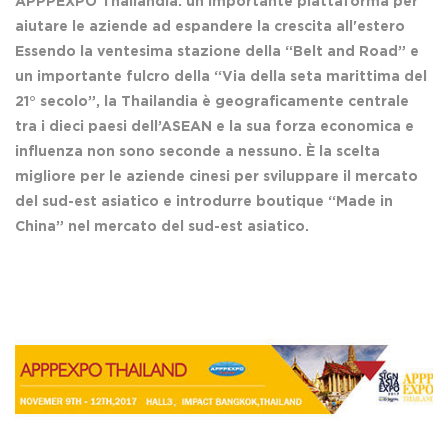
APPPEXPO Thailandia: un'importante piattaforma per
aiutare le aziende ad espandere la crescita all'estero
Essendo la ventesima stazione della “Belt and Road” e
un importante fulcro della “Via della seta marittima del
21° secolo”, la Thailandia è geograficamente centrale
tra i dieci paesi dell’ASEAN e la sua forza economica e
influenza non sono seconde a nessuno. È la scelta
migliore per le aziende cinesi per sviluppare il mercato
del sud-est asiatico e introdurre boutique “Made in
China” nel mercato del sud-est asiatico.