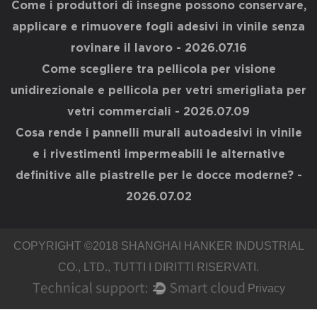
Come i produttori di insegne possono conservare,
applicare e rimuovere fogli adesivi in vinile senza
rovinare il lavoro
- 2026.07.16
Come scegliere tra pellicola per visione
unidirezionale e pellicola per vetri smerigliata per
vetri commerciali
- 2026.07.09
Cosa rende i pannelli murali autoadesivi in ​​vinile
e i rivestimenti impermeabili le alternative
definitive alle piastrelle per le docce moderne?
-
2026.07.02
COPYRIGHT ©2018
SHANGHAI HANKER INDUSTRIAL
CO., LTD.
, TUTTI I DIRITTI RISERVATI.
Privacy