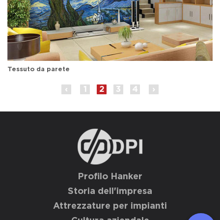
Tessuto da parete
‹
1
2
3
4
›
Profilo Hanker
Storia dell'impresa
Attrezzature per impianti