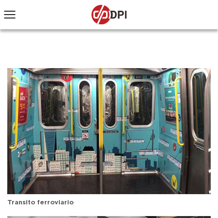
Transito ferroviario